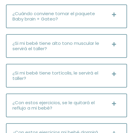
¿Cuándo conviene tomar el paquete
Baby brain + Gateo?
¿Si mi bebé tiene alto tono muscular le
servirá el taller?
¿Si mi bebé tiene tortícolis, le servirá el
taller?
¿Con estos ejercicios, se le quitará el
reflujo a mi bebé?
¿Con estos ejercicios mi bebé dormirá