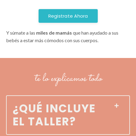
Registrate Ahora
Y súmate a las
miles de mamás
que han ayudado a sus
bebés a estar más cómodos con sus cuerpos.
te lo explicamos todo
¿QUÉ INCLUYE
EL TALLER?