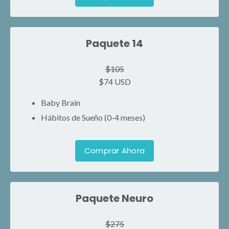
Paquete 14
$105
$74 USD
Baby Brain
Hábitos de Sueño (0-4 meses)
Comprar Ahora
Paquete Neuro
$275