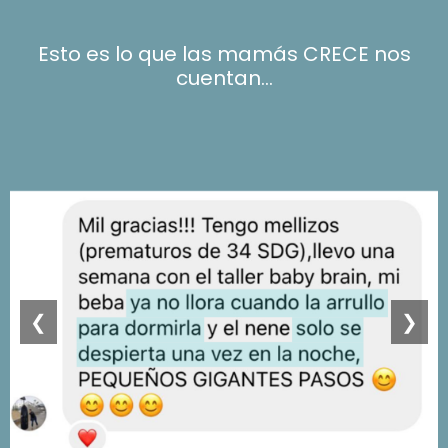
Esto es lo que las mamás CRECE nos
cuentan...
❮
❯