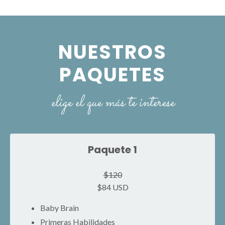
NUESTROS
PAQUETES
elige el que más te interese
Paquete 1
$120
$84 USD
Baby Brain
Primeras Habilidades