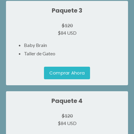
Paquete 3
$120
$84 USD
Baby Brain
Taller de Gateo
Comprar Ahora
Paquete 4
$120
$84 USD