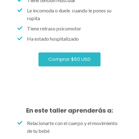
Tiene tensión muscular
Le incomoda o duele cuando le pones su
ropita
Tiene retraso psicomotor
Ha estado hospitalizado
Comprar $60 USD
En este taller aprenderás a:
Relacionarte con el cuerpo y el movimiento
de tu bebé