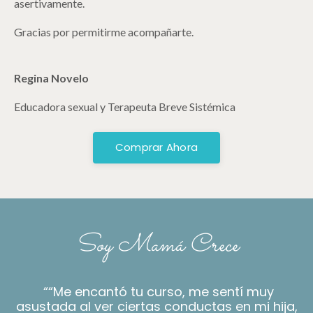
asertivamente.
Gracias por permitirme acompañarte.
Regina Novelo
Educadora sexual y Terapeuta Breve Sistémica
Comprar Ahora
Soy Mamá Crece
““Me encantó tu curso, me sentí muy
asustada al ver ciertas conductas en mi hija,