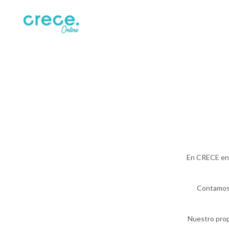
En CRECE enco
Contamos 
Nuestro prop