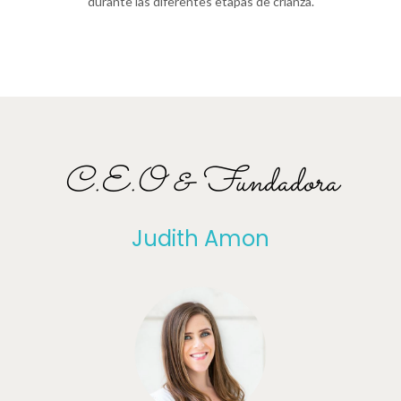
durante las diferentes etapas de crianza.
C.E.O & Fundadora
Judith Amon