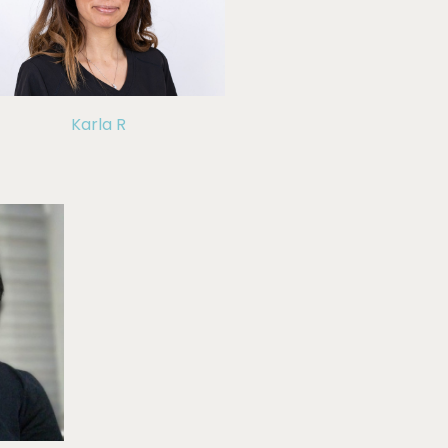
Karla R