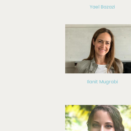
Yael Bazazi
Ilanit Mugrabi