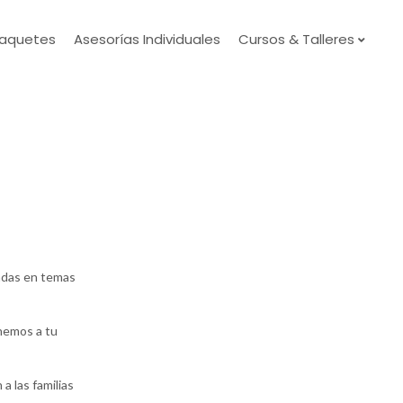
aquetes
Asesorías Individuales
Cursos & Talleres
sadas en temas
nemos a tu
 las familias