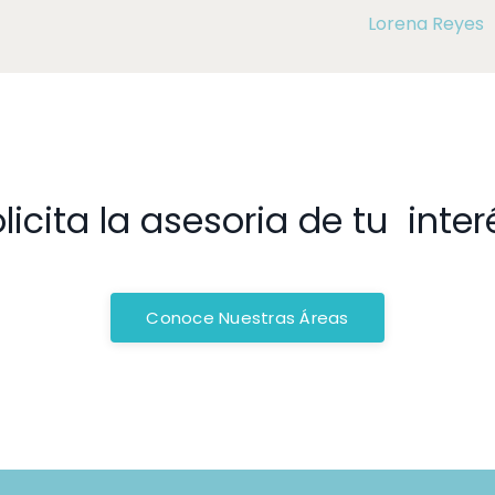
Lorena Reyes
licita la asesoria de tu inter
Conoce Nuestras Áreas