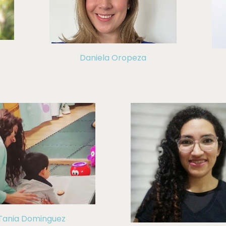
Daniela Oropeza
Tania Dominguez