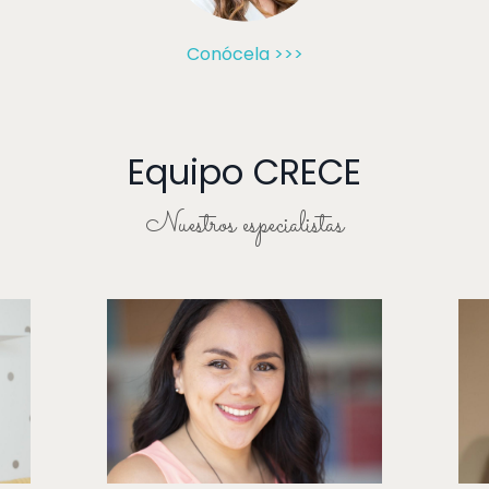
Conócela >>>
Equipo CRECE
Nuestros especialistas