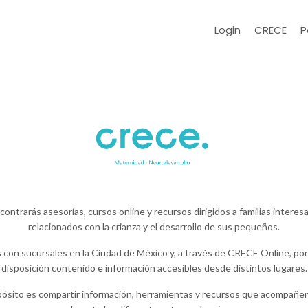
Login
CRECE
P
ntrarás asesorías, cursos online y recursos dirigidos a familias intere
relacionados con la crianza y el desarrollo de sus pequeños.
con sucursales en la Ciudad de México y, a través de CRECE Online, po
disposición contenido e información accesibles desde distintos lugares.
ósito es compartir información, herramientas y recursos que acompañen a