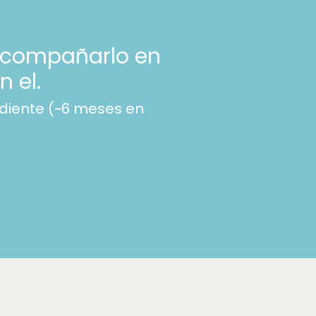
 acompañarlo en
n el.
diente (~6 meses en