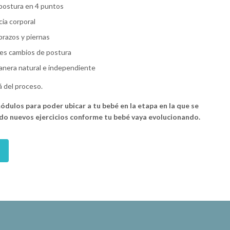
a postura en 4 puntos
ia corporal
brazos y piernas
es cambios de postura
manera natural e independiente
á del proceso.
módulos para poder ubicar a tu bebé en la etapa en la que se
do nuevos ejercicios conforme tu bebé vaya evolucionando.