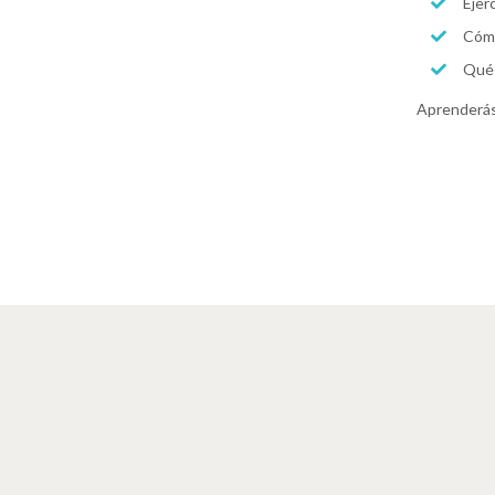
Ejer
Cómo
Qué 
Aprenderás 