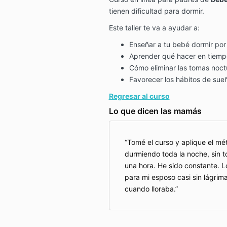
tienen dificultad para dormir.
Este taller te va a ayudar a:
Enseñar a tu bebé dormir por
Aprender qué hacer en tiemp
Cómo eliminar las tomas noct
Favorecer los hábitos de sue
Regresar al curso
Lo que dicen las mamás
Tomé el curso y aplique el m
durmiendo toda la noche, sin t
una hora. He sido constante. L
para mi esposo casi sin lágrimas
cuando lloraba.