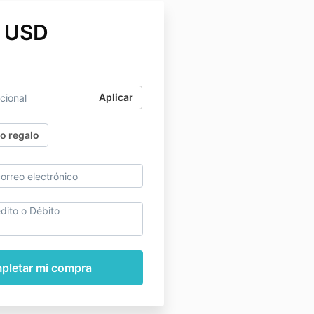
 USD
Aplicar
o regalo
dito o Débito