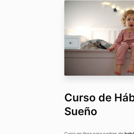
Curso de Háb
Sueño
Curso en línea para padres de
bebé