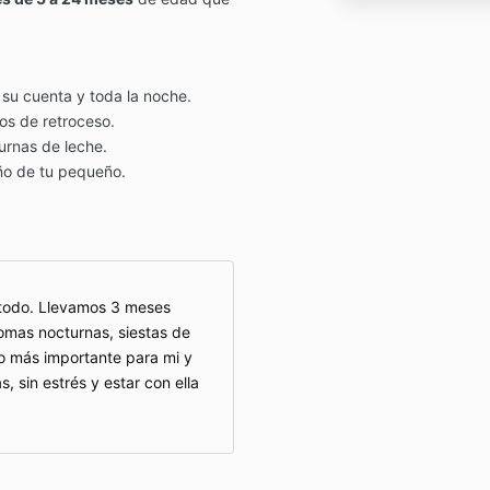
 su cuenta y toda la noche.
os de retroceso.
urnas de leche.
ño de tu pequeño.
étodo. Llevamos 3 meses
omas nocturnas, siestas de
o más importante para mi y
, sin estrés y estar con ella