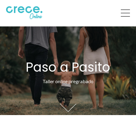
Paso a Pasito
Taller online pregrabado