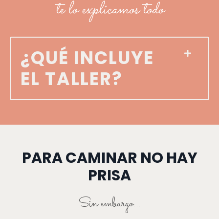
te lo explicamos todo
¿QUÉ INCLUYE
EL TALLER?
PARA CAMINAR NO HAY
PRISA
Sin embargo...